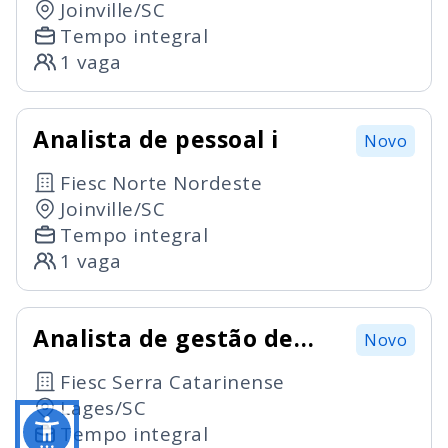
Joinville/SC
Tempo integral
1 vaga
Analista de pessoal i
Novo
Fiesc Norte Nordeste
Joinville/SC
Tempo integral
1 vaga
Analista de gestão de
Novo
pessoas i
Fiesc Serra Catarinense
Lages/SC
Tempo integral