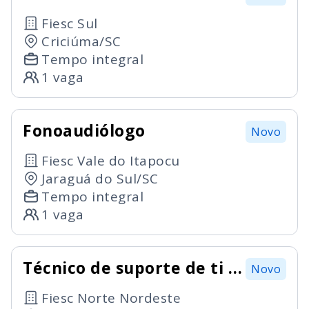
Fiesc Sul
Criciúma/SC
Tempo integral
1 vaga
Fonoaudiólogo
Novo
Fiesc Vale do Itapocu
Jaraguá do Sul/SC
Tempo integral
1 vaga
Técnico de suporte de ti -
Novo
júnior
Fiesc Norte Nordeste