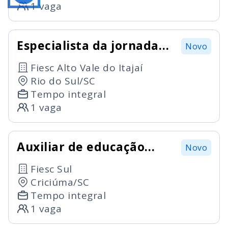
1 vaga
Especialista da jornada
Novo
educacional
Fiesc Alto Vale do Itajaí
Rio do Sul/SC
Tempo integral
1 vaga
Auxiliar de educação
Novo
inclusiva
Fiesc Sul
Criciúma/SC
Tempo integral
1 vaga