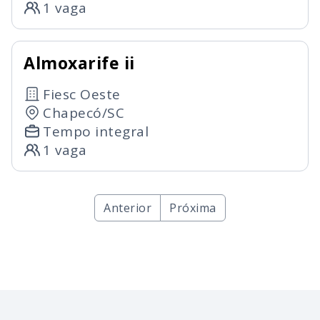
1 vaga
Almoxarife ii
Fiesc Oeste
Chapecó/SC
Tempo integral
1 vaga
Anterior
Próxima