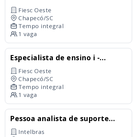
administrativo
Fiesc Oeste
Chapecó/SC
Tempo integral
1 vaga
Especialista de ensino i -
docência em costura
Fiesc Oeste
Chapecó/SC
Tempo integral
1 vaga
Pessoa analista de suporte
técnico
Intelbras