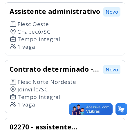
Assistente administrativo
Novo
Fiesc Oeste
Chapecó/SC
Tempo integral
1 vaga
Contrato determinado -
Novo
orientador de atividades
Fiesc Norte Nordeste
físicas
Joinville/SC
Tempo integral
1 vaga
02270 - assistente