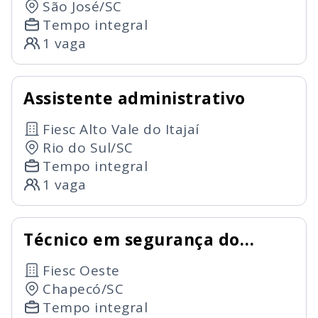
São José/SC
Tempo integral
1 vaga
Assistente administrativo
Fiesc Alto Vale do Itajaí
Rio do Sul/SC
Tempo integral
1 vaga
Técnico em segurança do
trabalho
Fiesc Oeste
Chapecó/SC
Tempo integral